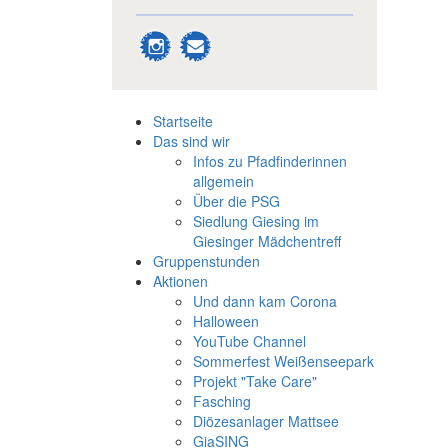
Startseite
Das sind wir
Infos zu Pfadfinderinnen
allgemein
Über die PSG
Siedlung Giesing im
Giesinger Mädchentreff
Gruppenstunden
Aktionen
Und dann kam Corona
Halloween
YouTube Channel
Sommerfest Weißenseepark
Projekt "Take Care"
Fasching
Diözesanlager Mattsee
GiaSING