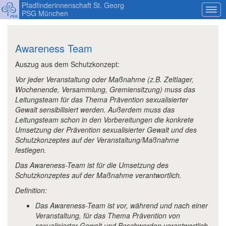
Pfadfinderinnenschaft St. Georg
PSG München
Awareness Team
Auszug aus dem Schutzkonzept:
Vor jeder Veranstaltung oder Maßnahme (z.B. Zeltlager,
Wochenende, Versammlung, Gremiensitzung) muss das
Leitungsteam für das Thema Prävention sexualisierter
Gewalt sensibilisiert werden. Außerdem muss das
Leitungsteam schon in den Vorbereitungen die konkrete
Umsetzung der Prävention sexualisierter Gewalt und des
Schutzkonzeptes auf der Veranstaltung/Maßnahme
festlegen.
Das Awareness-Team ist für die Umsetzung des
Schutzkonzeptes auf der Maßnahme verantwortlich.
Definition:
Das Awareness-Team ist vor, während und nach einer
Veranstaltung, für das Thema Prävention von
sexualisierter Gewalt und Beschwerden verantwortlich