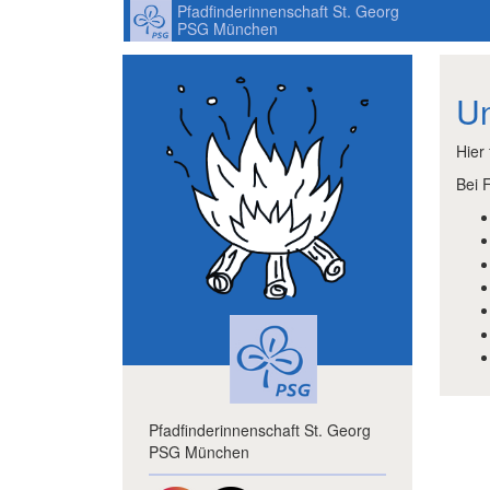
Pfadfinderinnenschaft St. Georg
PSG München
Un
Hier
Bei 
Pfadfinderinnenschaft St. Georg
PSG München